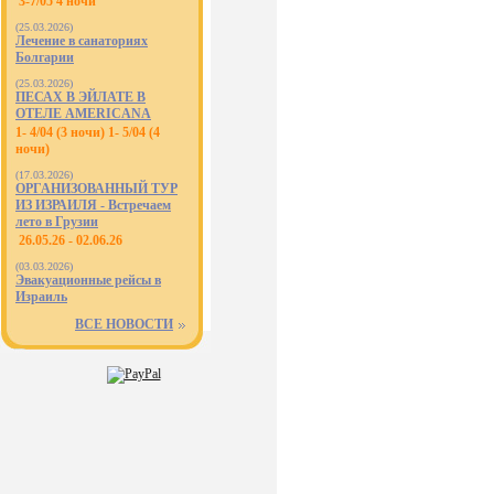
3-7/05 4 ночи
(25.03.2026)
Лечение в санаториях
Болгарии
(25.03.2026)
ПЕСАХ В ЭЙЛАТЕ В
ОТЕЛЕ AMERICANA
1- 4/04 (3 ночи) 1- 5/04 (4
ночи)
(17.03.2026)
ОРГАНИЗОВАННЫЙ ТУР
ИЗ ИЗРАИЛЯ - Встречаем
лето в Грузии
26.05.26 - 02.06.26
(03.03.2026)
Эвакуационные рейсы в
Израиль
ВСЕ НОВОСТИ