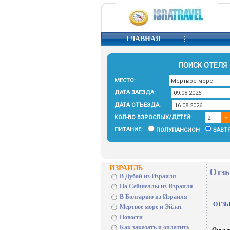
ГЛАВНАЯ
ПОИСК ОТЕЛЯ
МЕСТО:
ДАТА ЗАЕЗДА:
ДАТА ОТЪЕЗДА:
КОЛ-ВО ВЗРОСЛЫХ/ДЕТЕЙ:
ПИТАНИЕ:
ПОЛУПАНСИОН
ЗАВТ
ИЗРАИЛЬ
Отзы
В Дубай из Израиля
На Сейшеллы из Израиля
В Болгарию из Израиля
ОТЗЫ
Мертвое море и Эйлат
Новости
Как заказать и оплатить