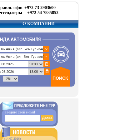
раиль офис +972 73 2903600
ссенджеры +972 54 7835852
О КОМПАНИИ
ЕНДА АВТОМОБИЛЯ
введите свой e-mail
(14.07.2026)